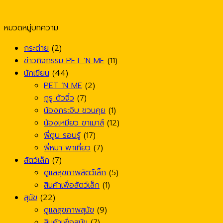
หมวดหมู่บทความ
กระต่าย
(2)
ข่าวกิจกรรม PET ’N ME
(11)
นักเขียน
(44)
PET ’N ME
(2)
กูรู ตัวจิ๋ว
(7)
น้องกระจิบ ชวนคุย
(1)
น้องเหมียว ขาเมาส์
(12)
พี่ตูบ รอบรู้
(17)
พี่หมา พาเที่ยว
(7)
สัตว์เล็ก
(7)
ดูแลสุขภาพสัตว์เล็ก
(5)
สินค้าเพื่อสัตว์เล็ก
(1)
สุนัข
(22)
ดูแลสุขภาพสุนัข
(9)
สินค้าเพื่อสุนัข
(7)