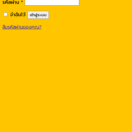
รหัสผ่าน
*
จำฉันไว้
เข้าสู่ระบบ
ลืมรหัสผ่านของคุณ?