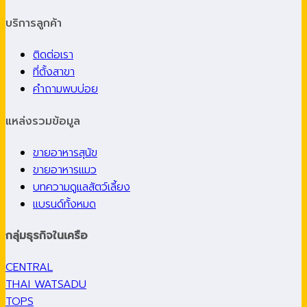
บริการลูกค้า
ติดต่อเรา
ที่ตั้งสาขา
คำถามพบบ่อย
แหล่งรวมข้อมูล
ขายอาหารสุนัข
ขายอาหารแมว
บทความดูแลสัตว์เลี้ยง
แบรนด์ทั้งหมด
กลุ่มธุรกิจในเครือ
CENTRAL
THAI WATSADU
TOPS