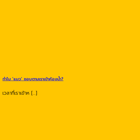
ทำไม ‘แมว’ ชอบตามเราเข้าห้องน้ำ?
เวลาที่เราเข้าห [...]