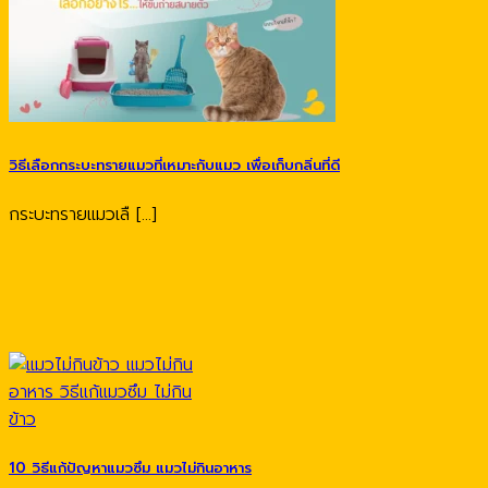
วิธีเลือกกระบะทรายแมวที่เหมาะกับแมว เพื่อเก็บกลิ่นที่ดี
กระบะทรายแมวเลื [...]
10 วิธีแก้ปัญหาแมวซึม แมวไม่กินอาหาร