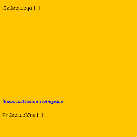
เมื่อน้องแมวสุด [...]
ฝึกน้องแมวใช้กระบะทรายให้ถูกต้อง
ฝึกน้องแมวใช้กร [...]