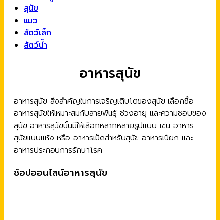
สุนัข
แมว
สัตว์เล็ก
สัตว์น้ำ
อาหารสุนัข
อาหารสุนัข สิ่งสำคัญในการเจริญเติบโตของสุนัข เลือกซื้อ
อาหารสุนัขให้เหมาะสมกับสายพันธุ์ ช่วงอายุ และความชอบของ
สุนัข อาหารสุนัขนั้นมีให้เลือกหลากหลายรูปแบบ เช่น อาหาร
สุนัขแบบแห้ง หรือ อาหารเม็ดสำหรับสุนัข อาหารเปียก และ
อาหารประกอบการรักษาโรค
ช้อปออนไลน์อาหารสุนัข