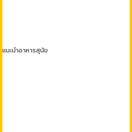
แนะนำอาหารสุนัข