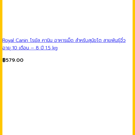
Royal Canin โรยัล คานิน อาหารเม็ด สำหรับสุนัขโต สายพันธุ์จิ๋ว
อายุ 10 เดือน – 8 ปี 1.5 kg
฿
579.00