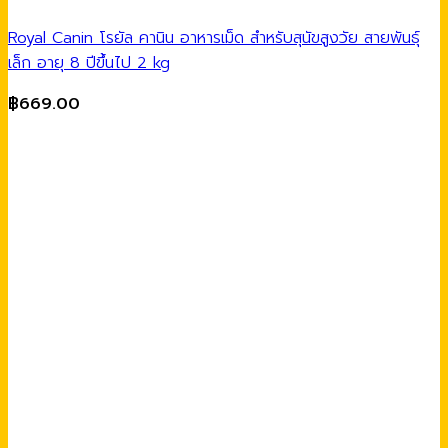
Royal Canin โรยัล คานิน อาหารเม็ด สำหรับสุนัขสูงวัย สายพันธุ์
เล็ก อายุ 8 ปีขึ้นไป 2 kg
฿
669.00