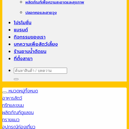
ผลิตภัณฑ์เพื่อความสะอาดและสุขภาพ
ปลอกคอและสายจูง
โปรโมชั่น
แบรนด์
กิจกรรมของเรา
บทความเพื่อสัตว์เลี้ยง
ร้านอาบน้ำตัดขน
ที่ตั้งสาขา
ค้นหา:
หมวดหมู่ทั้งหมด
อาหารสัตว์
ทรีทและขนม
ผลิตภัณฑ์ดูแลขน
ทรายแมว
อุปกรณ์ท่องเที่ยว