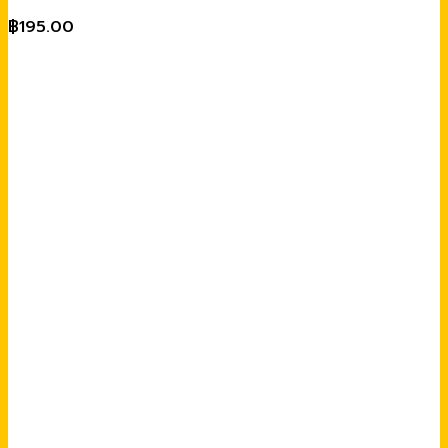
฿
195.00