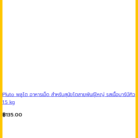
Pluto พลูโต อาหารเม็ด สำหรับสุนัขโตสายพันธุ์ใหญ่ รสเนื้อบาร์บีคิว
1.5 kg
฿
135.00