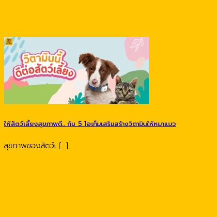
ให้สัตว์เลี้ยงสุขภาพดี.. กับ 5 ไอเท็มเสริมสร้างวิตามินให้หมาแมว
สุขภาพของสัตว์เ [...]