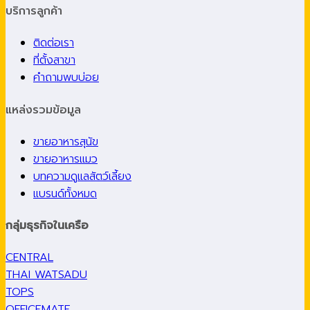
บริการลูกค้า
ติดต่อเรา
ที่ตั้งสาขา
คำถามพบบ่อย
แหล่งรวมข้อมูล
ขายอาหารสุนัข
ขายอาหารแมว
บทความดูแลสัตว์เลี้ยง
แบรนด์ทั้งหมด
กลุ่มธุรกิจในเครือ
CENTRAL
THAI WATSADU
TOPS
OFFICEMATE