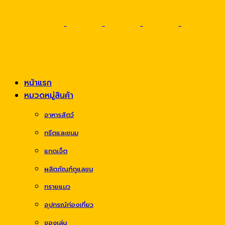
หน้าแรก
หมวดหมู่สินค้า
อาหารสัตว์
ทรีตและขนม
แกดเจ็ต
ผลิตภัณฑ์ดูแลขน
ทรายแมว
อุปกรณ์ท่องเที่ยว
ของเล่น