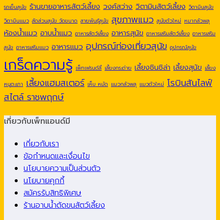
ร้านขายอาหารสัตว์เลี้ยง
วงศ์สว่าง
วิตามินสัตว์เลี้ยง
รถเข็นสุนัข
วิตามินสุนัข
สุขภาพแมว
วิตามินแมว
สัดส่วนสุนัข วัดขนาด
สายพันธุ์สุนัข
สุนัขตัวใหม่
หมากลัวพลุ
ห้องน้ำแมว
อาบน้ำแมว
อาหารสุนัข
อาหารสัตว์เลี้ยง
อาหารเสริมสัตว์เลี้ยง
อาหารเสริม
อุปกรณ์ท่องเที่ยวสุนัข
อาหารแมว
สุนัข
อาหารเสริมแมว
อุปกรณ์สุนัข
เกร็ดความรู้
เลี้ยงชินชิล่า
เลี้ยงสุนัข
เพ็ทเฟรนด์ลี่
เลี้ยงกระต่าย
เลี้ยง
เลี้ยงแฮมสเตอร์
โรบินสันไลฟ์
หนูตะเภา
เห็บ หมัด
แมวกลัวพลุ
แมวตัวใหม่
สไตล์ ราชพฤกษ์
เกี่ยวกับเพ็ทแอนด์มี
เกี่ยวกับเรา
ข้อกำหนดและเงื่อนไข
นโยบายความเป็นส่วนตัว
นโยบายคุกกี้
สมัครรับสิทธิพิเศษ
ร้านอาบน้ำตัดขนสัตว์เลี้ยง