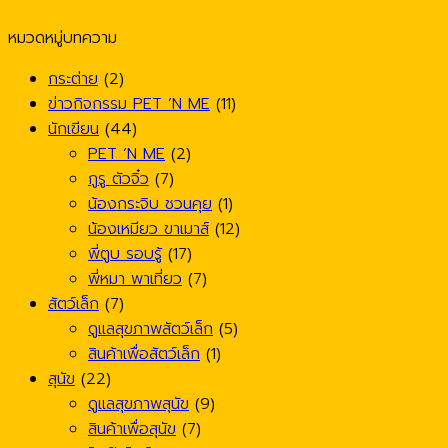
หมวดหมู่บทความ
กระต่าย
(2)
ข่าวกิจกรรม PET ’N ME
(11)
นักเขียน
(44)
PET ’N ME
(2)
กูรู ตัวจิ๋ว
(7)
น้องกระจิบ ชวนคุย
(1)
น้องเหมียว ขาเมาส์
(12)
พี่ตูบ รอบรู้
(17)
พี่หมา พาเที่ยว
(7)
สัตว์เล็ก
(7)
ดูแลสุขภาพสัตว์เล็ก
(5)
สินค้าเพื่อสัตว์เล็ก
(1)
สุนัข
(22)
ดูแลสุขภาพสุนัข
(9)
สินค้าเพื่อสุนัข
(7)