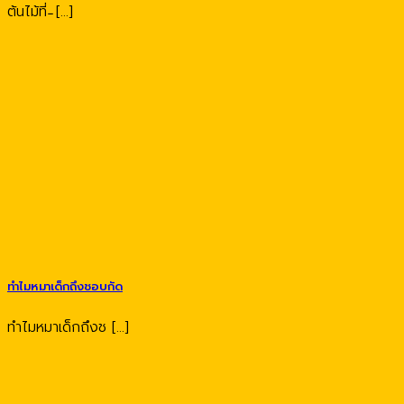
ต้นไม้ที่ ̵ [...]
ทำไมหมาเด็กถึงชอบกัด
ทำไมหมาเด็กถึงช [...]