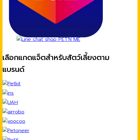
เลือกแกดแจ็ตสำหรับสัตว์เลี้ยงตาม
แบรนด์