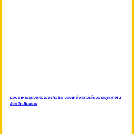
มอบอาหารสุนัขยี่ห้อเฮอร์คิวลิส ช่วยเหลือสัตว์เลี้ยงจากอุทกภัยใน
จังหวัดเชียงราย