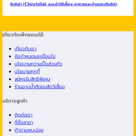
ชินชิล่า (Chinchilla): แนะนำวิธีเลี้ยง อาหารและบ้านของชินชิล่า
เกี่ยวกับเพ็ทแอนด์มี
เกี่ยวกับเรา
ข้อกำหนดและเงื่อนไข
นโยบายความเป็นส่วนตัว
นโยบายคุกกี้
สมัครรับสิทธิพิเศษ
ร้านอาบน้ำตัดขนสัตว์เลี้ยง
บริการลูกค้า
ติดต่อเรา
ที่ตั้งสาขา
คำถามพบบ่อย