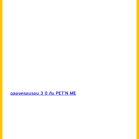
ฉลองครอบรอบ 3 ปี กับ PET’N ME