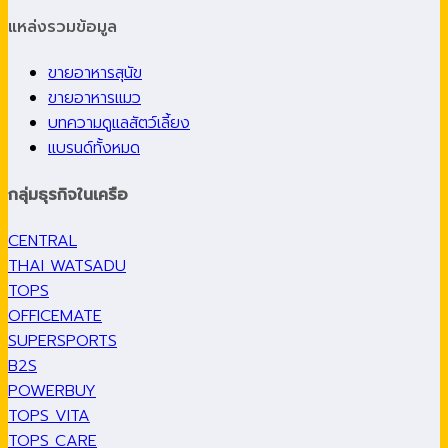
แหล่งรวมข้อมูล
ขายอาหารสุนัข
ขายอาหารแมว
บทความดูแลสัตว์เลี้ยง
แบรนด์ทั้งหมด
กลุ่มธุรกิจในเครือ
CENTRAL
THAI WATSADU
TOPS
OFFICEMATE
SUPERSPORTS
B2S
POWERBUY
TOPS VITA
TOPS CARE