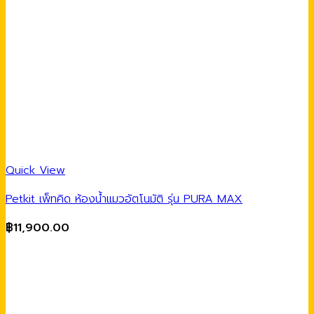
Quick View
Petkit เพ็ทคิด ห้องน้ำแมวอัตโนมัติ รุ่น PURA MAX
฿
11,900.00