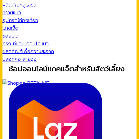
ผลิตภัณฑ์ดูแลขน
ทรายแมว
อุปกรณ์ท่องเที่ยว
แกดเจ็ต
ของเล่น
กรง ที่นอน คอนโดแมว
ผลิตภัณฑ์เพื่อความสะอาด
ปลอกคอ สายจูง
ช้อปออนไลน์แกคแจ็ตสำหรับสัตว์เลี้ยง