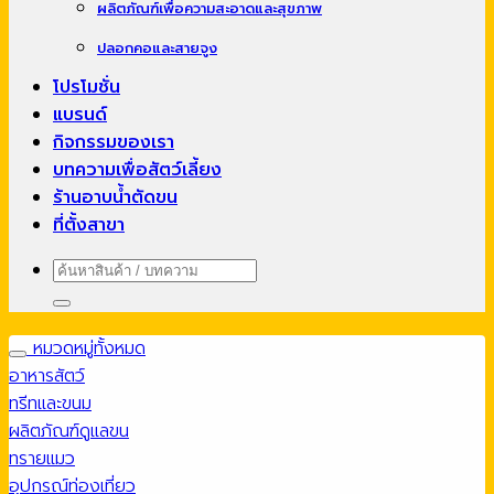
ผลิตภัณฑ์เพื่อความสะอาดและสุขภาพ
ปลอกคอและสายจูง
โปรโมชั่น
แบรนด์
กิจกรรมของเรา
บทความเพื่อสัตว์เลี้ยง
ร้านอาบน้ำตัดขน
ที่ตั้งสาขา
ค้นหา:
หมวดหมู่ทั้งหมด
อาหารสัตว์
ทรีทและขนม
ผลิตภัณฑ์ดูแลขน
ทรายแมว
อุปกรณ์ท่องเที่ยว