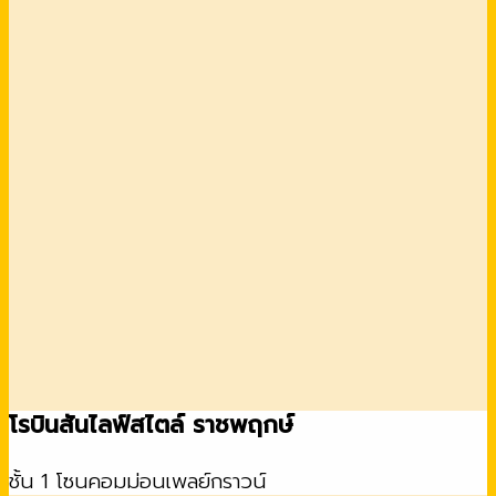
โรบินสันไลฟ์สไตล์ ราชพฤกษ์
ชั้น 1 โซนคอมม่อนเพลย์กราวน์