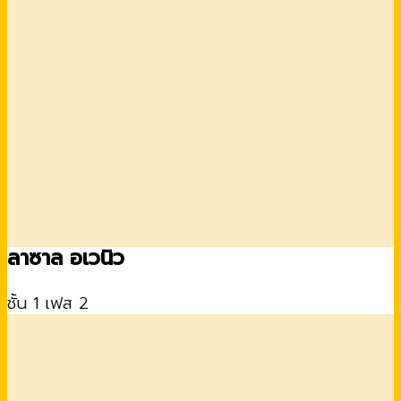
ลาซาล อเวนิว
ชั้น 1 เฟส 2