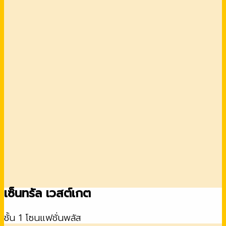
เซ็นทรัล เวสต์เกต
ชั้น 1 โซนแฟชั่นพลัส