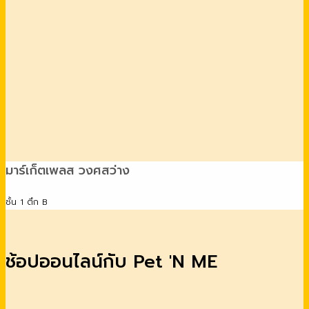
มาร์เก็ตเพลส วงศสว่าง
ชั้น 1 ตึก B
ช้อปออนไลน์กับ Pet 'N ME