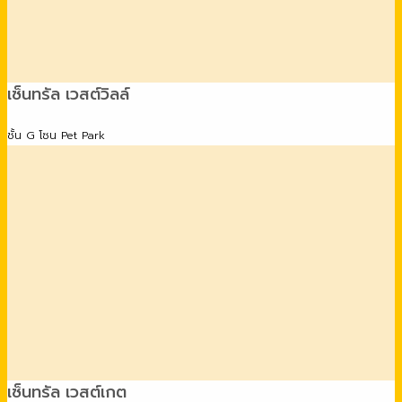
เซ็นทรัล เวสต์วิลล์
ชั้น G โซน Pet Park
เซ็นทรัล เวสต์เกต