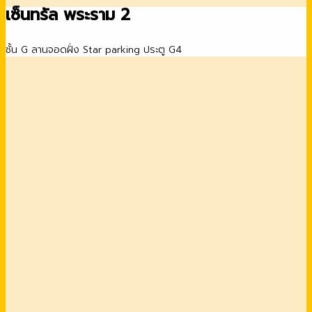
เซ็นทรัล พระราม 2
ชั้น G ลานจอดฝั่ง Star parking ประตู G4