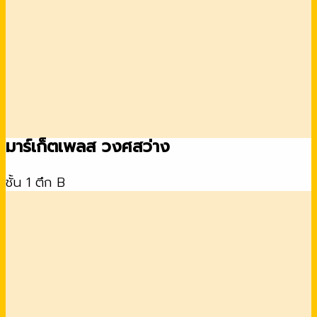
มาร์เก็ตเพลส วงศสว่าง
ชั้น 1 ตึก B