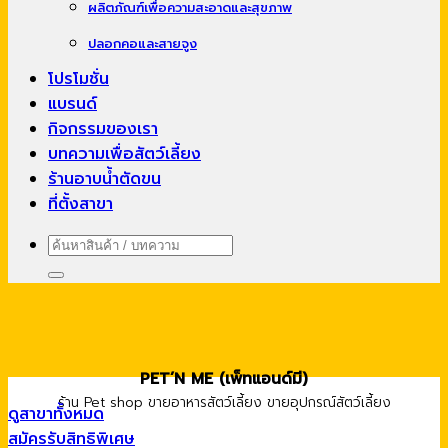
ผลิตภัณฑ์เพื่อความสะอาดและสุขภาพ
ปลอกคอและสายจูง
โปรโมชั่น
แบรนด์
กิจกรรมของเรา
บทความเพื่อสัตว์เลี้ยง
ร้านอาบน้ำตัดขน
ที่ตั้งสาขา
ค้นหา:
PET’N ME (เพ็ทแอนด์มี)
ร้าน Pet shop ขายอาหารสัตว์เลี้ยง ขายอุปกรณ์สัตว์เลี้ยง
ดูสาขาทั้งหมด
สมัครรับสิทธิพิเศษ