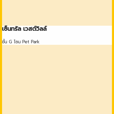
เซ็นทรัล เวสต์วิลล์
ชั้น G โซน Pet Park