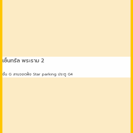
เซ็นทรัล พระราม 2
ชั้น G ลานจอดฝั่ง Star parking ประตู G4