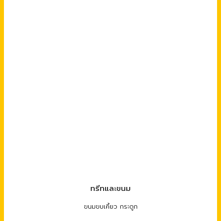
ทรีทและขนม
ขนมขบเคี้ยว กระดูก