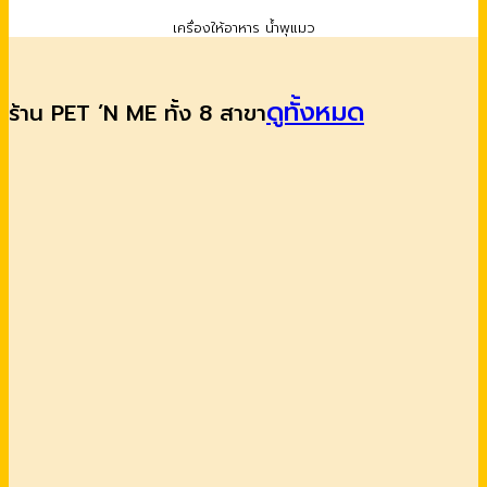
เครื่องให้อาหาร น้ำพุแมว
ดูทั้งหมด
ร้าน PET ’N ME ทั้ง 8 สาขา