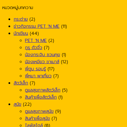
หมวดหมู่บทความ
กระต่าย
(2)
ข่าวกิจกรรม PET ’N ME
(11)
นักเขียน
(44)
PET ’N ME
(2)
กูรู ตัวจิ๋ว
(7)
น้องกระจิบ ชวนคุย
(1)
น้องเหมียว ขาเมาส์
(12)
พี่ตูบ รอบรู้
(17)
พี่หมา พาเที่ยว
(7)
สัตว์เล็ก
(7)
ดูแลสุขภาพสัตว์เล็ก
(5)
สินค้าเพื่อสัตว์เล็ก
(1)
สุนัข
(22)
ดูแลสุขภาพสุนัข
(9)
สินค้าเพื่อสุนัข
(7)
ไลฟ์สไตล์
(8)