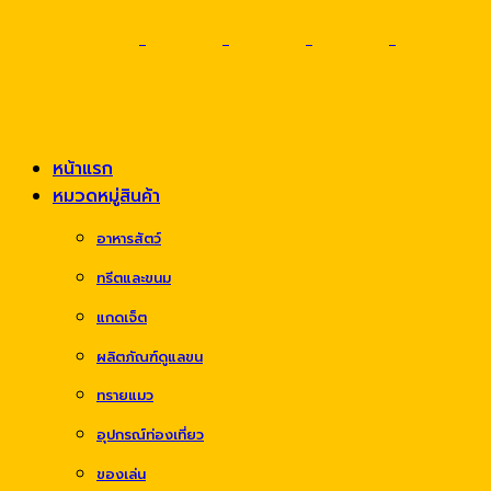
หน้าแรก
หมวดหมู่สินค้า
อาหารสัตว์
ทรีตและขนม
แกดเจ็ต
ผลิตภัณฑ์ดูแลขน
ทรายแมว
อุปกรณ์ท่องเที่ยว
ของเล่น