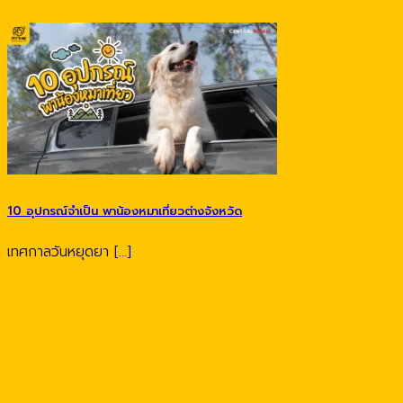
10 อุปกรณ์จำเป็น พาน้องหมาเที่ยวต่างจังหวัด
เทศกาลวันหยุดยา [...]