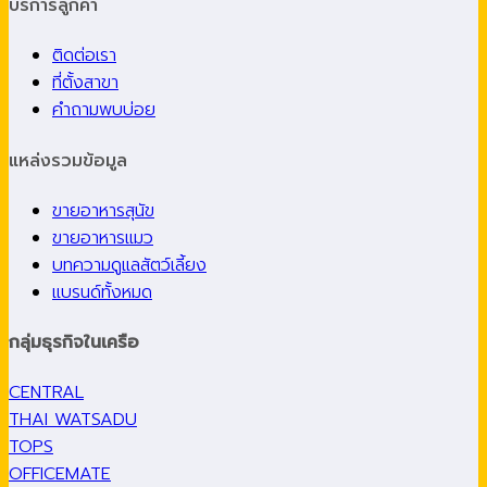
บริการลูกค้า
ติดต่อเรา
ที่ตั้งสาขา
คำถามพบบ่อย
แหล่งรวมข้อมูล
ขายอาหารสุนัข
ขายอาหารแมว
บทความดูแลสัตว์เลี้ยง
แบรนด์ทั้งหมด
กลุ่มธุรกิจในเครือ
CENTRAL
THAI WATSADU
TOPS
OFFICEMATE