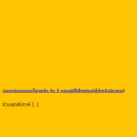
ปลดปล่อยเอเนอจี้สุดพลัง กับ 3 คอมมูนิตี้เพ็ทเฟรนด์ลี่สำหรับน้องหมา!
ช่วงสุดสัปดาห์ [...]