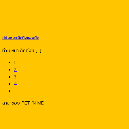
ทำไมหมาเด็กถึงชอบกัด
ทำไมหมาเด็กถึงช [...]
1
2
3
4
สาขาของ PET ‘N ME