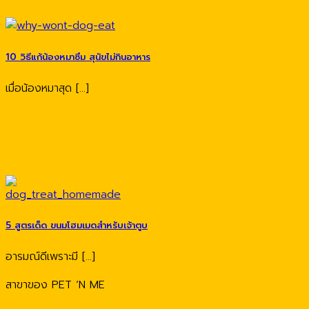
10 วิธีแก้น้องหมาซึม สุนัขไม่กินอาหาร
เมื่อน้องหมาสุด [...]
5 สูตรเด็ด ขนมโฮมเมดสำหรับเจ้าตูบ
อารมณ์ดีเพราะมี [...]
สาขาของ PET ‘N ME