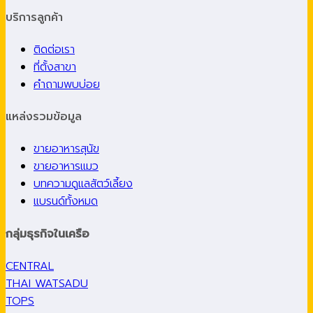
บริการลูกค้า
ติดต่อเรา
ที่ตั้งสาขา
คำถามพบบ่อย
แหล่งรวมข้อมูล
ขายอาหารสุนัข
ขายอาหารแมว
บทความดูแลสัตว์เลี้ยง
แบรนด์ทั้งหมด
กลุ่มธุรกิจในเครือ
CENTRAL
THAI WATSADU
TOPS