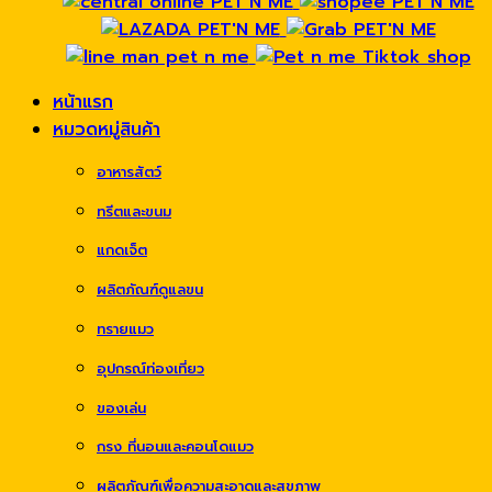
หน้าแรก
หมวดหมู่สินค้า
อาหารสัตว์
ทรีตและขนม
แกดเจ็ต
ผลิตภัณฑ์ดูแลขน
ทรายแมว
อุปกรณ์ท่องเที่ยว
ของเล่น
กรง ที่นอนและคอนโดแมว
ผลิตภัณฑ์เพื่อความสะอาดและสุขภาพ