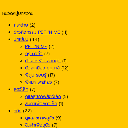
หมวดหมู่บทความ
กระต่าย
(2)
ข่าวกิจกรรม PET ’N ME
(11)
นักเขียน
(44)
PET ’N ME
(2)
กูรู ตัวจิ๋ว
(7)
น้องกระจิบ ชวนคุย
(1)
น้องเหมียว ขาเมาส์
(12)
พี่ตูบ รอบรู้
(17)
พี่หมา พาเที่ยว
(7)
สัตว์เล็ก
(7)
ดูแลสุขภาพสัตว์เล็ก
(5)
สินค้าเพื่อสัตว์เล็ก
(1)
สุนัข
(22)
ดูแลสุขภาพสุนัข
(9)
สินค้าเพื่อสุนัข
(7)