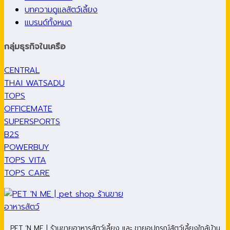
บทความดูแลสัตว์เลี้ยง
แบรนด์ทั้งหมด
กลุ่มธุรกิจในเครือ
CENTRAL
THAI WATSADU
TOPS
OFFICEMATE
SUPERSPORTS
B2S
POWERBUY
TOPS VITA
TOPS CARE
PET ’N ME | ร้านขายอาหารสัตว์เลี้ยง และ ขายอุปกรณ์สัตว์เลี้ยงใกล้บ้าน