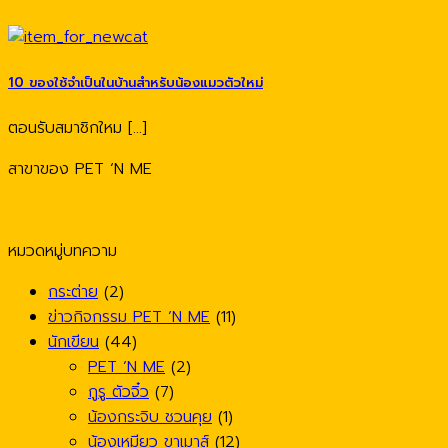
10 ของใช้จำเป็นในบ้านสำหรับน้องแมวตัวใหม่
ตอนรับสมาชิกใหม [...]
สาขาของ PET ‘N ME
หมวดหมู่บทความ
กระต่าย
(2)
ข่าวกิจกรรม PET ’N ME
(11)
นักเขียน
(44)
PET ’N ME
(2)
กูรู ตัวจิ๋ว
(7)
น้องกระจิบ ชวนคุย
(1)
น้องเหมียว ขาเมาส์
(12)