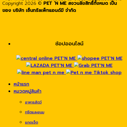
Copyright 2026 ©
PET ’N ME สงวนลิขสิทธิ์ทั้งหมด เป็น
ของ บริษัท เซ็นทรัลเพ็ทแอนด์มี จำกัด
ช้อปออนไลน์
หน้าแรก
หมวดหมู่สินค้า
อาหารสัตว์
ทรีตและขนม
แกดเจ็ต