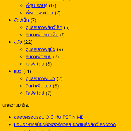
พี่ตูบ รอบรู้
(17)
พี่หมา พาเที่ยว
(7)
สัตว์เล็ก
(7)
ดูแลสุขภาพสัตว์เล็ก
(5)
สินค้าเพื่อสัตว์เล็ก
(1)
สุนัข
(22)
ดูแลสุขภาพสุนัข
(9)
สินค้าเพื่อสุนัข
(7)
ไลฟ์สไตล์
(8)
แมว
(14)
ดูแลสุขภาพแมว
(2)
สินค้าเพื่อแมว
(6)
ไลฟ์สไตล์
(7)
บทความมาใหม่
ฉลองครอบรอบ 3 ปี กับ PET’N ME
มอบอาหารสุนัขยี่ห้อเฮอร์คิวลิส ช่วยเหลือสัตว์เลี้ยงจาก