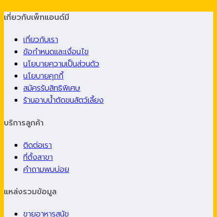
เกี่ยวกับเพ็ทแอนด์มี
เกี่ยวกับเรา
ข้อกำหนดและเงื่อนไข
นโยบายความเป็นส่วนตัว
นโยบายคุกกี้
สมัครรับสิทธิพิเศษ
ร้านอาบน้ำตัดขนสัตว์เลี้ยง
บริการลูกค้า
ติดต่อเรา
ที่ตั้งสาขา
คำถามพบบ่อย
แหล่งรวมข้อมูล
ขายอาหารสุนัข