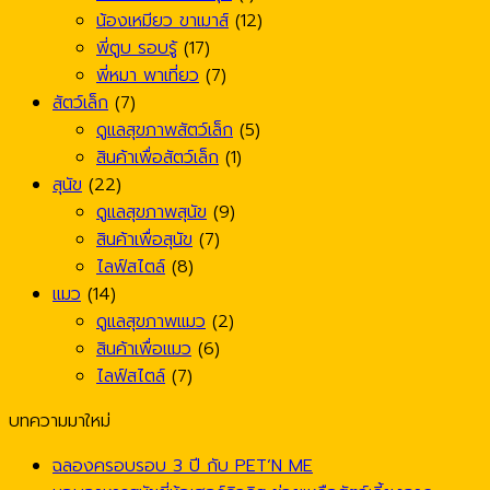
น้องเหมียว ขาเมาส์
(12)
พี่ตูบ รอบรู้
(17)
พี่หมา พาเที่ยว
(7)
สัตว์เล็ก
(7)
ดูแลสุขภาพสัตว์เล็ก
(5)
สินค้าเพื่อสัตว์เล็ก
(1)
สุนัข
(22)
ดูแลสุขภาพสุนัข
(9)
สินค้าเพื่อสุนัข
(7)
ไลฟ์สไตล์
(8)
แมว
(14)
ดูแลสุขภาพแมว
(2)
สินค้าเพื่อแมว
(6)
ไลฟ์สไตล์
(7)
บทความมาใหม่
ฉลองครอบรอบ 3 ปี กับ PET’N ME