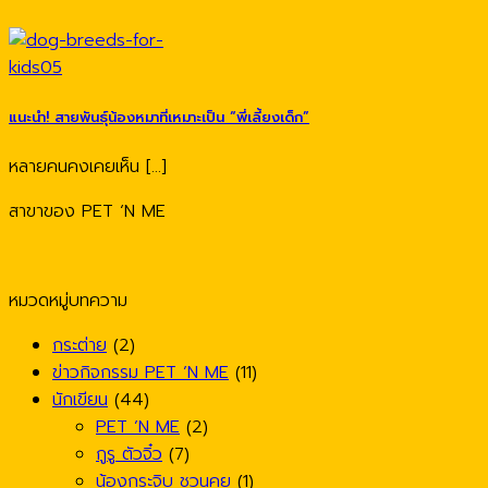
แนะนำ! สายพันธุ์น้องหมาที่เหมาะเป็น “พี่เลี้ยงเด็ก”
หลายคนคงเคยเห็น [...]
สาขาของ PET ‘N ME
หมวดหมู่บทความ
กระต่าย
(2)
ข่าวกิจกรรม PET ’N ME
(11)
นักเขียน
(44)
PET ’N ME
(2)
กูรู ตัวจิ๋ว
(7)
น้องกระจิบ ชวนคุย
(1)