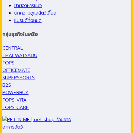
ขายอาหารแมว
บทความดูแลสัตว์เลี้ยง
แบรนด์ทั้งหมด
กลุ่มธุรกิจในเครือ
CENTRAL
THAI WATSADU
TOPS
OFFICEMATE
SUPERSPORTS
B2S
POWERBUY
TOPS VITA
TOPS CARE