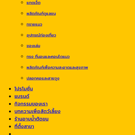
แกดเจ็ต
ผลิตภัณฑ์ดูแลขน
ทรายแมว
อุปกรณ์ท่องเที่ยว
ของเล่น
กรง ที่นอนและคอนโดแมว
ผลิตภัณฑ์เพื่อความสะอาดและสุขภาพ
ปลอกคอและสายจูง
โปรโมชั่น
แบรนด์
กิจกรรมของเรา
บทความเพื่อสัตว์เลี้ยง
ร้านอาบน้ำตัดขน
ที่ตั้งสาขา