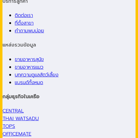
บริการลูกค้า
ติดต่อเรา
ที่ตั้งสาขา
คำถามพบบ่อย
แหล่งรวมข้อมูล
ขายอาหารสุนัข
ขายอาหารแมว
บทความดูแลสัตว์เลี้ยง
แบรนด์ทั้งหมด
กลุ่มธุรกิจในเครือ
CENTRAL
THAI WATSADU
TOPS
OFFICEMATE