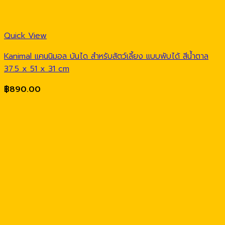
Quick View
Kanimal แคนนิมอล บันได สำหรับสัตว์เลี้ยง แบบพับได้ สีน้ำตาล
37.5 x 51 x 31 cm
฿
890.00