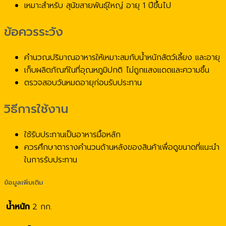
เหมาะสำหรับ สุนัขสายพันธุ์ใหญ่ อายุ 1 ปีขึ้นไป
ข้อควรระวัง
คำนวณปริมาณอาหารให้เหมาะสมกับน้ำหนักสัตว์เลี้ยง และอายุ
เก็บผลิตภัณฑ์ในที่อุณหภูมิปกติ ไม่ถูกแสงแดดและความชื้น
ตรวจสอบวันหมดอายุก่อนรับประทาน
วิธีการใช้งาน
ใช้รับประทานเป็นอาหารมื้อหลัก
ควรศึกษาตารางคำนวนด้านหลังของสินค้าเพื่อดูขนาดที่แนะนำ
ในการรับประทาน
ข้อมูลเพิ่มเติม
น้ำหนัก
2 กก.