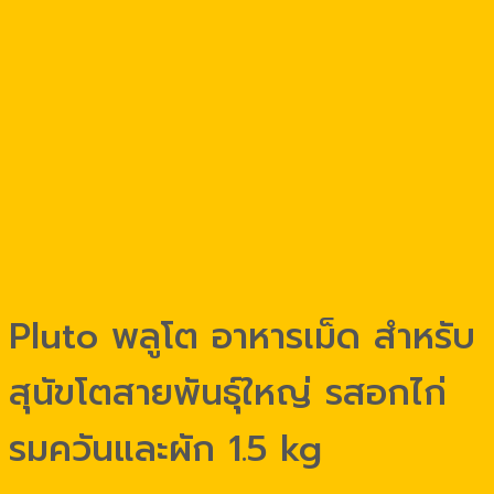
Pluto พลูโต อาหารเม็ด สำหรับ
สุนัขโตสายพันธุ์ใหญ่ รสอกไก่
รมควันและผัก 1.5 kg