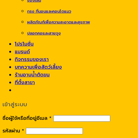
ของเล่น
กรง ที่นอนและคอนโดแมว
ผลิตภัณฑ์เพื่อความสะอาดและสุขภาพ
ปลอกคอและสายจูง
โปรโมชั่น
แบรนด์
กิจกรรมของเรา
บทความเพื่อสัตว์เลี้ยง
ร้านอาบน้ำตัดขน
ที่ตั้งสาขา
เข้าสู่ระบบ
ชื่อผู้ใช้หรือที่อยู่อีเมล
*
รหัสผ่าน
*