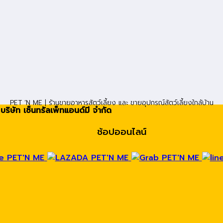
PET ’N ME | ร้านขายอาหารสัตว์เลี้ยง และ ขายอุปกรณ์สัตว์เลี้ยงใกล้บ้าน
ริษัท เซ็นทรัลเพ็ทแอนด์มี จำกัด
ช้อปออนไลน์