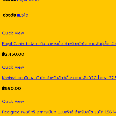
ช่วงวัย
แมวโต
Quick View
Royal Canin โรยัล คานิน อาหารเม็ด สำหรับสุนัขโต สายพันธุ์เล็ก อ้ว
฿
2,450.00
Quick View
Kanimal แคนนิมอล บันได สำหรับสัตว์เลี้ยง แบบพับได้ สีน้ำตาล 37
฿
890.00
Quick View
Pedigree เพดดีกรี อาหารเปียก แบบเพ้าช์ สำหรับสุนัข รสไก่ 1.56 