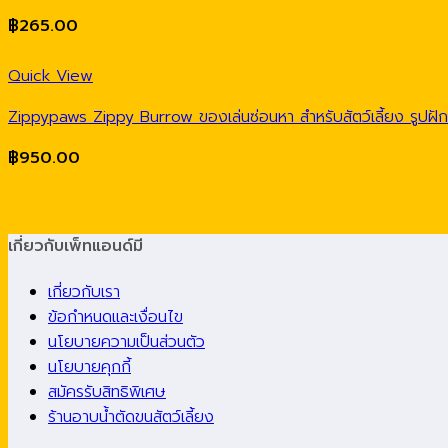
฿
265.00
Quick View
Zippypaws Zippy Burrow ของเล่นซ่อนหา สำหรับสัตว์เลี้ยง รูปฝัก
฿
950.00
เกี่ยวกับเพ็ทแอนด์มี
เกี่ยวกับเรา
ข้อกำหนดและเงื่อนไข
นโยบายความเป็นส่วนตัว
นโยบายคุกกี้
สมัครรับสิทธิพิเศษ
ร้านอาบน้ำตัดขนสัตว์เลี้ยง