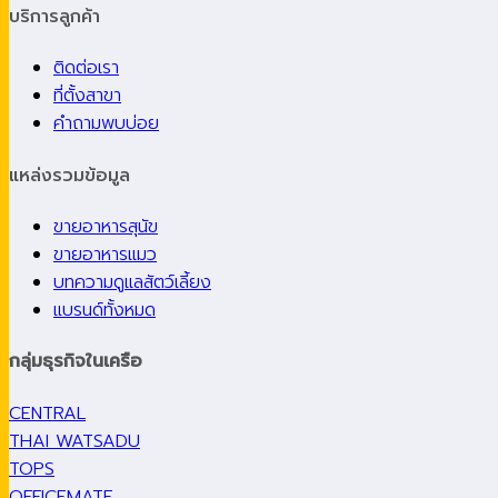
บริการลูกค้า
ติดต่อเรา
ที่ตั้งสาขา
คำถามพบบ่อย
แหล่งรวมข้อมูล
ขายอาหารสุนัข
ขายอาหารแมว
บทความดูแลสัตว์เลี้ยง
แบรนด์ทั้งหมด
กลุ่มธุรกิจในเครือ
CENTRAL
THAI WATSADU
TOPS
OFFICEMATE