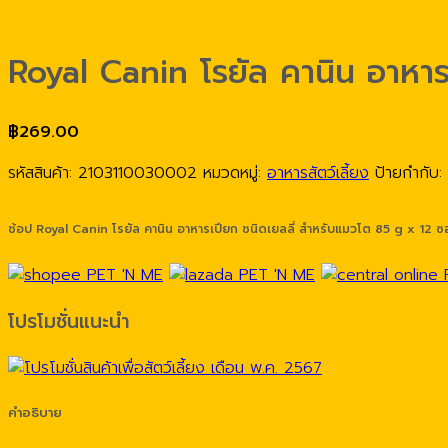
Royal Canin โรยัล คานิน อาหารเ
฿
269.00
รหัสสินค้า:
2103110030002
หมวดหมู่:
อาหารสัตว์เลี้ยง
ป้ายกำกับ:
ช้อป Royal Canin โรยัล คานิน อาหารเปียก ชนิดเยลลี่ สำหรับแมวโต 85 g x 12 ซอ
โปรโมชั่นแนะนำ
คำอธิบาย