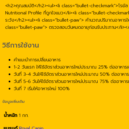
<h2>คุณสมบัติ</h2><ul><li class=”bullet-checkmark”>โรยัล ค
Nutritional Profile ที่ถูกใจแมว</li><li class=”bullet-checkma
ระวัง</h2><ul><li class=”bullet-paw”> คำนวณปริมาณอาหารให้เหมา
class=”bullet-paw”> ตรวจสอบวันหมดอายุก่อนรับประทาน</li><
วิธีการใช้งาน
คำแนะนำการเปลี่ยนอาหาร
1-2 วันแรก ให้ใช้อัตราส่วนอาหารใหม่ประมาณ 25% ต่ออาหาร
วันที่ 3-4 วันให้ใช้อัตราส่วนอาหารใหม่ประมาณ 50% ต่ออาหา
วันที่ 5-6 วันให้ใช้อัตราส่วนอาหารใหม่ประมาณ 75% ต่ออาหา
วันที่ 7 เริ่มให้อาหารใหม่ 100%
ข้อมูลเพิ่มเติม
น้ำหนัก
1 กก.
แบรนด์
Royal Canin