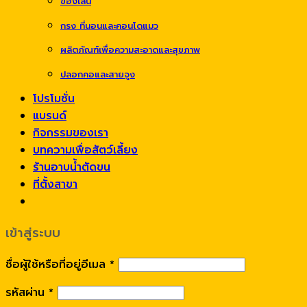
ของเล่น
กรง ที่นอนและคอนโดแมว
ผลิตภัณฑ์เพื่อความสะอาดและสุขภาพ
ปลอกคอและสายจูง
โปรโมชั่น
แบรนด์
กิจกรรมของเรา
บทความเพื่อสัตว์เลี้ยง
ร้านอาบน้ำตัดขน
ที่ตั้งสาขา
เข้าสู่ระบบ
ชื่อผู้ใช้หรือที่อยู่อีเมล
*
รหัสผ่าน
*