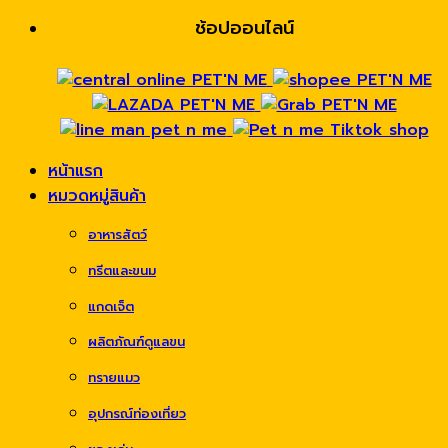
ช้อปออนไลน์
หน้าแรก
หมวดหมู่สินค้า
อาหารสัตว์
ทรีตและขนม
แกดเจ็ต
ผลิตภัณฑ์ดูแลขน
ทรายแมว
อุปกรณ์ท่องเที่ยว