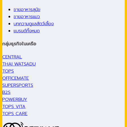
ขายอาหารสุนัข
ขายอาหารแมว
บทความดูแลสัตว์เลี้ยง
แบรนด์ทั้งหมด
กลุ่มธุรกิจในเครือ
CENTRAL
THAI WATSADU
TOPS
OFFICEMATE
SUPERSPORTS
B2S
POWERBUY
TOPS VITA
TOPS CARE