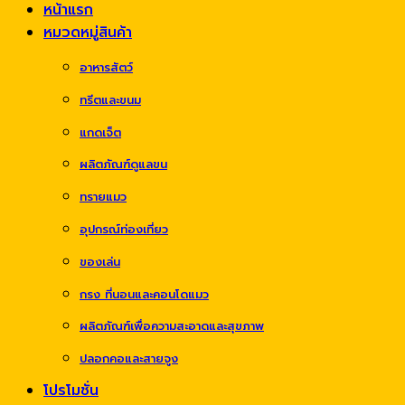
หน้าแรก
หมวดหมู่สินค้า
อาหารสัตว์
ทรีตและขนม
แกดเจ็ต
ผลิตภัณฑ์ดูแลขน
ทรายแมว
อุปกรณ์ท่องเที่ยว
ของเล่น
กรง ที่นอนและคอนโดแมว
ผลิตภัณฑ์เพื่อความสะอาดและสุขภาพ
ปลอกคอและสายจูง
โปรโมชั่น