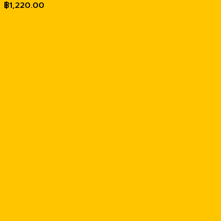
฿
1,220.00