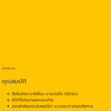
คำอธิบาย
คุณสมบัติ
ซึมซับปัสสาวะดีเยี่ยม ยาวนานถึง 6ชั่วโมง
ใช้ได้ทั้งในบ้านและนอกบ้าน
ขอบผ้าอ้อมกระชับพอดีขา ระบายอากาศรอบทิศทาง