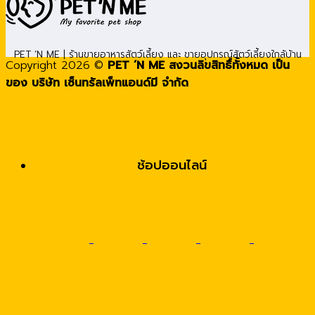
PET ’N ME | ร้านขายอาหารสัตว์เลี้ยง และ ขายอุปกรณ์สัตว์เลี้ยงใกล้บ้าน
Copyright 2026 ©
PET ’N ME สงวนลิขสิทธิ์ทั้งหมด เป็น
ของ บริษัท เซ็นทรัลเพ็ทแอนด์มี จำกัด
ช้อปออนไลน์