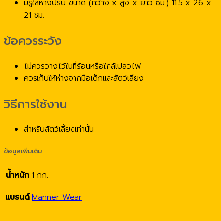
มีรูใส่หางปรับ ขนาด (กว้าง x สูง x ยาว ซม.) 11.5 x 26 x
21 ซม.
ข้อควรระวัง
ไม่ควรวางไว้ในที่ร้อนหรือใกล้เปลวไฟ
ควรเก็บให้ห่างจากมือเด็กและสัตว์เลี้ยง
วิธีการใช้งาน
สำหรับสัตว์เลี้ยงเท่านั้น
ข้อมูลเพิ่มเติม
น้ำหนัก
1 กก.
แบรนด์
Manner Wear