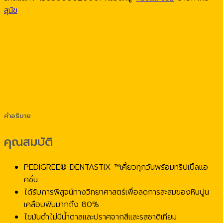
สุนัข
คำอธิบาย
คุณสมบัติ
PEDIGREE® DENTASTIX ™เคี้ยวทุกวันพร้อมทริปเปิ้ลแอ
คชั่น
ได้รับการพิสูจน์ทางวิทยาศาสตร์เพื่อลดการสะสมของหินปูน
เคลือบฟันมากถึง 80%
ไขมันต่ำไม่มีน้ำตาลและปราศจากสีและรสชาติเทียม