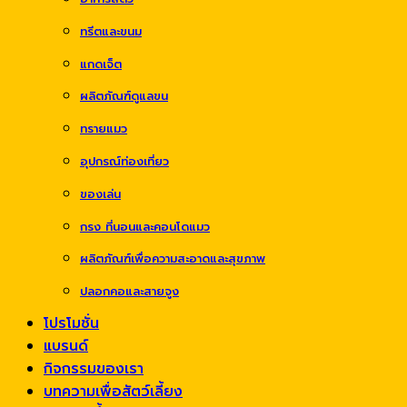
ทรีตและขนม
แกดเจ็ต
ผลิตภัณฑ์ดูแลขน
ทรายแมว
อุปกรณ์ท่องเที่ยว
ของเล่น
กรง ที่นอนและคอนโดแมว
ผลิตภัณฑ์เพื่อความสะอาดและสุขภาพ
ปลอกคอและสายจูง
โปรโมชั่น
แบรนด์
กิจกรรมของเรา
บทความเพื่อสัตว์เลี้ยง