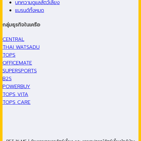
บทความดูแลสัตว์เลี้ยง
แบรนด์ทั้งหมด
กลุ่มธุรกิจในเครือ
CENTRAL
THAI WATSADU
TOPS
OFFICEMATE
SUPERSPORTS
B2S
POWERBUY
TOPS VITA
TOPS CARE