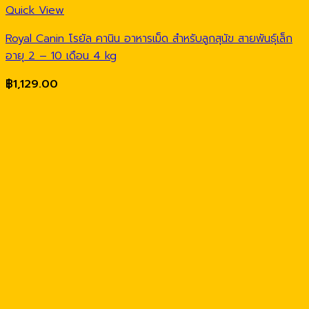
Quick View
Royal Canin โรยัล คานิน อาหารเม็ด สำหรับลูกสุนัข สายพันธุ์เล็ก
อายุ 2 – 10 เดือน 4 kg
฿
1,129.00