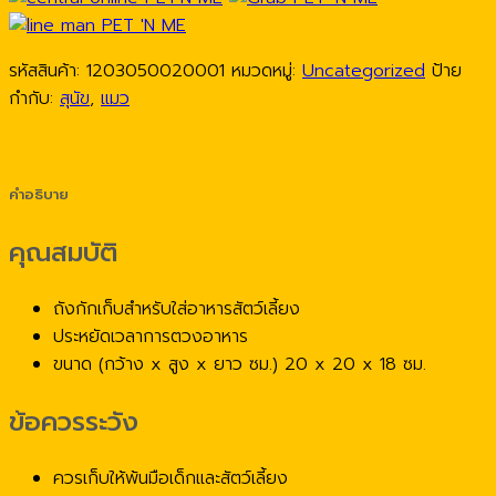
รหัสสินค้า:
1203050020001
หมวดหมู่:
Uncategorized
ป้าย
กำกับ:
สุนัข
,
แมว
คำอธิบาย
คุณสมบัติ
ถังกักเก็บสำหรับใส่อาหารสัตว์เลี้ยง
ประหยัดเวลาการตวงอาหาร
ขนาด (กว้าง x สูง x ยาว ซม.) 20 x 20 x 18 ซม.
ข้อควรระวัง
ควรเก็บให้พ้นมือเด็กและสัตว์เลี้ยง