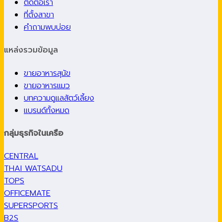
ติดต่อเรา
ที่ตั้งสาขา
คำถามพบบ่อย
แหล่งรวมข้อมูล
ขายอาหารสุนัข
ขายอาหารแมว
บทความดูแลสัตว์เลี้ยง
แบรนด์ทั้งหมด
กลุ่มธุรกิจในเครือ
CENTRAL
THAI WATSADU
TOPS
OFFICEMATE
SUPERSPORTS
B2S