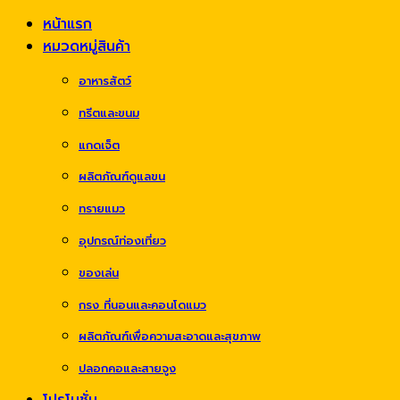
หน้าแรก
หมวดหมู่สินค้า
อาหารสัตว์
ทรีตและขนม
แกดเจ็ต
ผลิตภัณฑ์ดูแลขน
ทรายแมว
อุปกรณ์ท่องเที่ยว
ของเล่น
กรง ที่นอนและคอนโดแมว
ผลิตภัณฑ์เพื่อความสะอาดและสุขภาพ
ปลอกคอและสายจูง