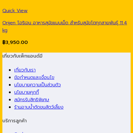
Quick View
Orijen โอริเจน อาหารสุนัขแบบเม็ด สำหรับสุนัขโตทุกสายพันธุ์ 11.4
kg
฿
3,950.00
เกี่ยวกับเพ็ทแอนด์มี
เกี่ยวกับเรา
ข้อกำหนดและเงื่อนไข
นโยบายความเป็นส่วนตัว
นโยบายคุกกี้
สมัครรับสิทธิพิเศษ
ร้านอาบน้ำตัดขนสัตว์เลี้ยง
บริการลูกค้า