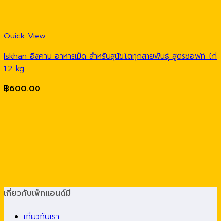
Quick View
Iskhan อีสคาน อาหารเม็ด สำหรับสุนัขโตทุกสายพันธุ์ สูตรซอฟท์ ไก่
1.2 kg
฿
600.00
เกี่ยวกับเพ็ทแอนด์มี
เกี่ยวกับเรา