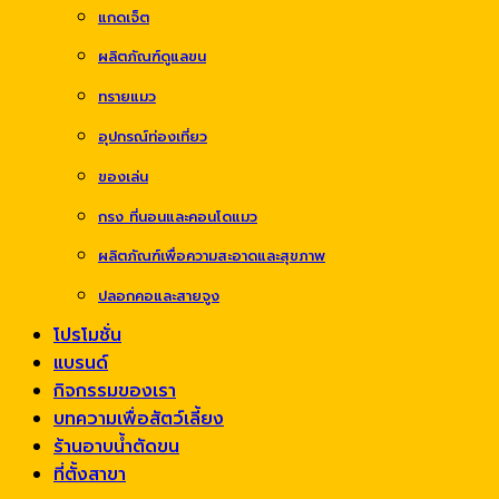
แกดเจ็ต
ผลิตภัณฑ์ดูแลขน
ทรายแมว
อุปกรณ์ท่องเที่ยว
ของเล่น
กรง ที่นอนและคอนโดแมว
ผลิตภัณฑ์เพื่อความสะอาดและสุขภาพ
ปลอกคอและสายจูง
โปรโมชั่น
แบรนด์
กิจกรรมของเรา
บทความเพื่อสัตว์เลี้ยง
ร้านอาบน้ำตัดขน
ที่ตั้งสาขา