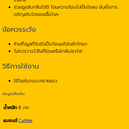
เก็บทิ้ง
ช่วยดูดซับกลิ่นได้ดี โดนความร้อนไม่เป็นโคลน ยับยั้งการ
เจริญเติบโตของเชื้อโรค
ข้อควรระวัง
ห้ามทิ้งมูลที่จับตัวเป็นก้อนแล้วในชักโครก
ไม่ควรวางไว้ในที่ร้อนหรือใกล้เปลวไฟ
วิธีการใช้งาน
ใช้โรยในกระบะทรายแมว
ข้อมูลเพิ่มเติม
น้ำหนัก
8 กก.
แบรนด์
CatMe