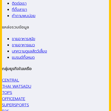
ติดต่อเรา
ที่ตั้งสาขา
คำถามพบบ่อย
แหล่งรวมข้อมูล
ขายอาหารสุนัข
ขายอาหารแมว
บทความดูแลสัตว์เลี้ยง
แบรนด์ทั้งหมด
กลุ่มธุรกิจในเครือ
CENTRAL
THAI WATSADU
TOPS
OFFICEMATE
SUPERSPORTS