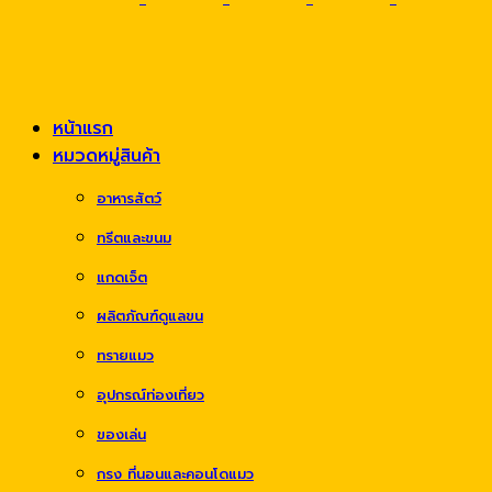
หน้าแรก
หมวดหมู่สินค้า
อาหารสัตว์
ทรีตและขนม
แกดเจ็ต
ผลิตภัณฑ์ดูแลขน
ทรายแมว
อุปกรณ์ท่องเที่ยว
ของเล่น
กรง ที่นอนและคอนโดแมว