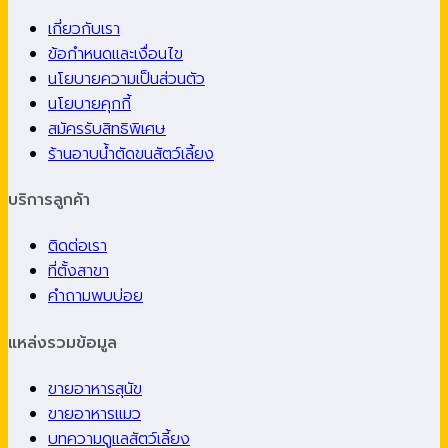
เกี่ยวกับเรา
ข้อกำหนดและเงื่อนไข
นโยบายความเป็นส่วนตัว
นโยบายคุกกี้
สมัครรับสิทธิพิเศษ
ร้านอาบน้ำตัดขนสัตว์เลี้ยง
บริการลูกค้า
ติดต่อเรา
ที่ตั้งสาขา
คำถามพบบ่อย
แหล่งรวมข้อมูล
ขายอาหารสุนัข
ขายอาหารแมว
บทความดูแลสัตว์เลี้ยง