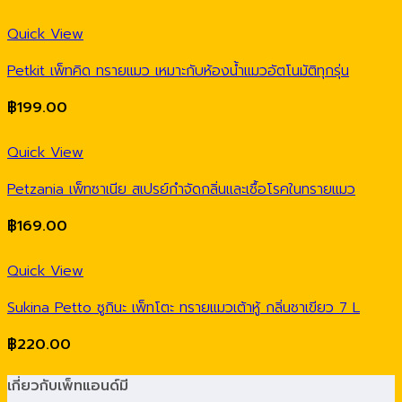
Quick View
Petkit เพ็ทคิด ทรายแมว เหมาะกับห้องน้ำแมวอัตโนมัติทุกรุ่น
฿
199.00
Quick View
Petzania เพ็ทซาเนีย สเปรย์กำจัดกลิ่นและเชื้อโรคในทรายแมว
฿
169.00
Quick View
Sukina Petto ซูกินะ เพ็ทโตะ ทรายแมวเต้าหู้ กลิ่นชาเขียว 7 L
฿
220.00
เกี่ยวกับเพ็ทแอนด์มี