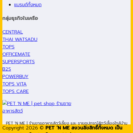
แบรนด์ทั้งหมด
กลุ่มธุรกิจในเครือ
CENTRAL
THAI WATSADU
TOPS
OFFICEMATE
SUPERSPORTS
B2S
POWERBUY
TOPS VITA
TOPS CARE
PET ’N ME | ร้านขายอาหารสัตว์เลี้ยง และ ขายอุปกรณ์สัตว์เลี้ยงใกล้บ้าน
Copyright 2026 ©
PET ’N ME สงวนลิขสิทธิ์ทั้งหมด เป็น