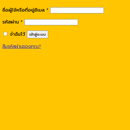
ชื่อผู้ใช้หรือที่อยู่อีเมล
*
รหัสผ่าน
*
จำฉันไว้
เข้าสู่ระบบ
ลืมรหัสผ่านของคุณ?