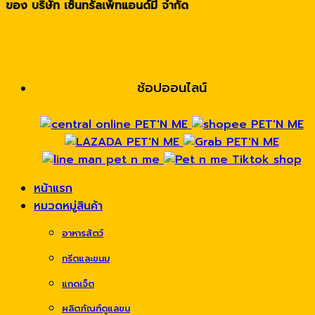
ของ บริษัท เซ็นทรัลเพ็ทแอนด์มี จำกัด
ช้อปออนไลน์
หน้าแรก
หมวดหมู่สินค้า
อาหารสัตว์
ทรีตและขนม
แกดเจ็ต
ผลิตภัณฑ์ดูแลขน