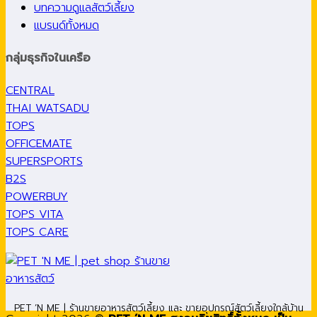
บทความดูแลสัตว์เลี้ยง
แบรนด์ทั้งหมด
กลุ่มธุรกิจในเครือ
CENTRAL
THAI WATSADU
TOPS
OFFICEMATE
SUPERSPORTS
B2S
POWERBUY
TOPS VITA
TOPS CARE
PET ’N ME | ร้านขายอาหารสัตว์เลี้ยง และ ขายอุปกรณ์สัตว์เลี้ยงใกล้บ้าน