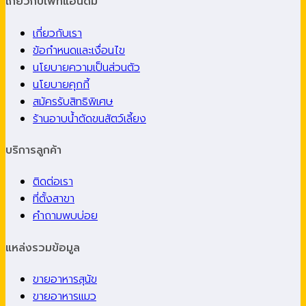
เกี่ยวกับเพ็ทแอนด์มี
เกี่ยวกับเรา
ข้อกำหนดและเงื่อนไข
นโยบายความเป็นส่วนตัว
นโยบายคุกกี้
สมัครรับสิทธิพิเศษ
ร้านอาบน้ำตัดขนสัตว์เลี้ยง
บริการลูกค้า
ติดต่อเรา
ที่ตั้งสาขา
คำถามพบบ่อย
แหล่งรวมข้อมูล
ขายอาหารสุนัข
ขายอาหารแมว