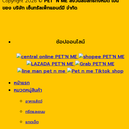
Copyright 2026 ©
PET ’N ME สงวนลิขสิทธิ์ทั้งหมด เป็น
ของ บริษัท เซ็นทรัลเพ็ทแอนด์มี จำกัด
ช้อปออนไลน์
หน้าแรก
หมวดหมู่สินค้า
อาหารสัตว์
ทรีตและขนม
แกดเจ็ต