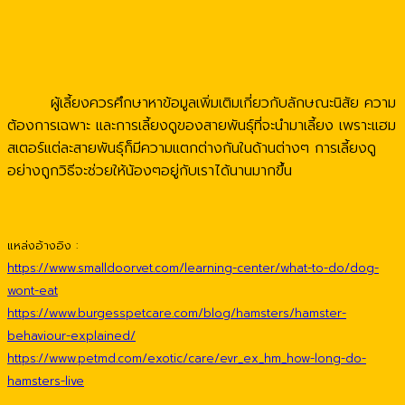
ผู้เลี้ยงควรศึกษาหาข้อมูลเพิ่มเติมเกี่ยวกับลักษณะนิสัย ความ
ต้องการเฉพาะ และการเลี้ยงดูของสายพันธุ์ที่จะนำมาเลี้ยง เพราะแฮม
สเตอร์แต่ละสายพันธุ์ก็มีความแตกต่างกันในด้านต่างๆ การเลี้ยงดู
อย่างถูกวิธีจะช่วยให้น้องๆอยู่กับเราได้นานมากขึ้น
แหล่งอ้างอิง :
https://www.smalldoorvet.com/learning-center/what-to-do/dog-
wont-eat
https://www.burgesspetcare.com/blog/hamsters/hamster-
behaviour-explained/
https://www.petmd.com/exotic/care/evr_ex_hm_how-long-do-
hamsters-live