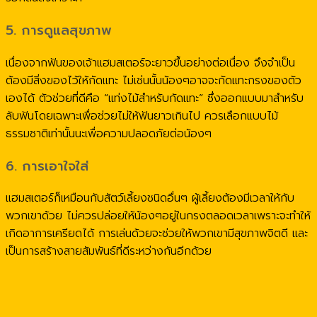
5. การดูแลสุขภาพ
เนื่องจากฟันของเจ้าแฮมสเตอร์จะยาวขึ้นอย่างต่อเนื่อง จึงจำเป็น
ต้องมีสิ่งของไว้ให้กัดแทะ ไม่เช่นนั้นน้องๆอาจจะกัดแทะกรงของตัว
เองได้ ตัวช่วยที่ดีคือ “แท่งไม้สำหรับกัดแทะ” ซึ่งออกแบบมาสำหรับ
ลับฟันโดยเฉพาะเพื่อช่วยไม่ให้ฟันยาวเกินไป ควรเลือกแบบไม้
ธรรมชาติเท่านั้นนะเพื่อความปลอดภัยต่อน้องๆ
6. การเอาใจใส่
แฮมสเตอร์ก็เหมือนกับสัตว์เลี้ยงชนิดอื่นๆ ผู้เลี้ยงต้องมีเวลาให้กับ
พวกเขาด้วย ไม่ควรปล่อยให้น้องๆอยู่ในกรงตลอดเวลาเพราะจะทำให้
เกิดอาการเครียดได้ การเล่นด้วยจะช่วยให้พวกเขามีสุขภาพจิตดี และ
เป็นการสร้างสายสัมพันธ์ที่ดีระหว่างกันอีกด้วย