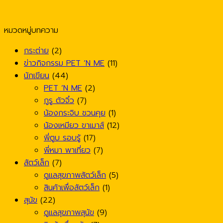
หมวดหมู่บทความ
กระต่าย
(2)
ข่าวกิจกรรม PET ’N ME
(11)
นักเขียน
(44)
PET ’N ME
(2)
กูรู ตัวจิ๋ว
(7)
น้องกระจิบ ชวนคุย
(1)
น้องเหมียว ขาเมาส์
(12)
พี่ตูบ รอบรู้
(17)
พี่หมา พาเที่ยว
(7)
สัตว์เล็ก
(7)
ดูแลสุขภาพสัตว์เล็ก
(5)
สินค้าเพื่อสัตว์เล็ก
(1)
สุนัข
(22)
ดูแลสุขภาพสุนัข
(9)