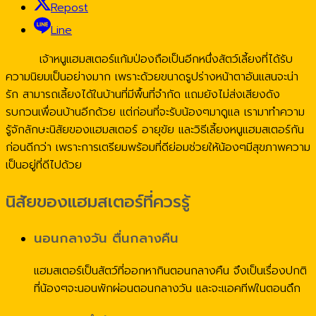
Repost
Line
เจ้าหนูแฮมสเตอร์แก้มป่องถือเป็นอีกหนึ่งสัตว์เลี้ยงที่ได้รับ
ความนิยมเป็นอย่างมาก เพราะด้วยขนาดรูปร่างหน้าตาอันแสนจะน่า
รัก สามารถเลี้ยงได้ในบ้านที่มีพื้นที่จำกัด แถมยังไม่ส่งเสียงดัง
รบกวนเพื่อนบ้านอีกด้วย แต่ก่อนที่จะรับน้องๆมาดูแล เรามาทำความ
รู้จักลักษะนิสัยของแฮมสเตอร์ อายุขัย และวิธีเลี้ยงหนูแฮมสเตอร์กัน
ก่อนดีกว่า เพราะการเตรียมพร้อมที่ดีย่อมช่วยให้น้องๆมีสุขภาพความ
เป็นอยู่ที่ดีไปด้วย
นิสัยของแฮมสเตอร์ที่ควรรู้
นอนกลางวัน ตื่นกลางคืน
แฮมสเตอร์เป็นสัตว์ที่ออกหากินตอนกลางคืน จึงเป็นเรื่องปกติ
ที่น้องๆจะนอนพักผ่อนตอนกลางวัน และจะแอคทีฟในตอนดึก