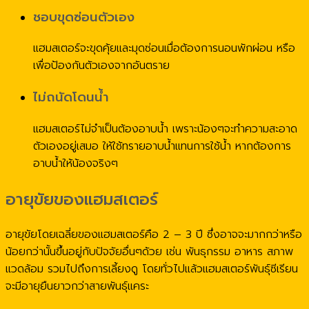
ชอบขุดซ่อนตัวเอง
แฮมสเตอร์จะขุดคุ้ยและมุดซ่อนเมื่อต้องการนอนพักผ่อน หรือ
เพื่อป้องกันตัวเองจากอันตราย
ไม่ถนัดโดนน้ำ
แฮมสเตอร์ไม่จำเป็นต้องอาบน้ำ เพราะน้องๆจะทำความสะอาด
ตัวเองอยู่เสมอ ให้ใช้ทรายอาบน้ำแทนการใช้น้ำ หากต้องการ
อาบน้ำให้น้องจริงๆ
อายุขัยของแฮมสเตอร์
อายุขัยโดยเฉลี่ยของแฮมสเตอร์คือ 2 – 3 ปี ซึ่งอาจจะมากกว่าหรือ
น้อยกว่านั้นขึ้นอยู่กับปัจจัยอื่นๆด้วย เช่น พันธุกรรม อาหาร สภาพ
แวดล้อม รวมไปถึงการเลี้ยงดู โดยทั่วไปแล้วแฮมสเตอร์พันธุ์ซีเรียน
จะมีอายุยืนยาวกว่าสายพันธุ์แคระ