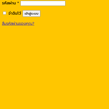
รหัสผ่าน
*
จำฉันไว้
เข้าสู่ระบบ
ลืมรหัสผ่านของคุณ?