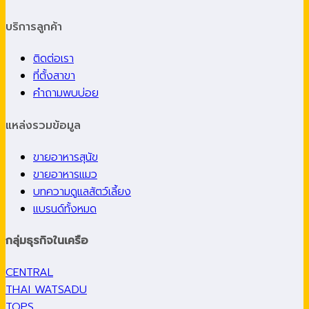
บริการลูกค้า
ติดต่อเรา
ที่ตั้งสาขา
คำถามพบบ่อย
แหล่งรวมข้อมูล
ขายอาหารสุนัข
ขายอาหารแมว
บทความดูแลสัตว์เลี้ยง
แบรนด์ทั้งหมด
กลุ่มธุรกิจในเครือ
CENTRAL
THAI WATSADU
TOPS